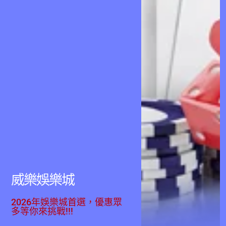
威樂娛樂城
2026年娛樂城首選，優惠眾
多等你來挑戰!!!