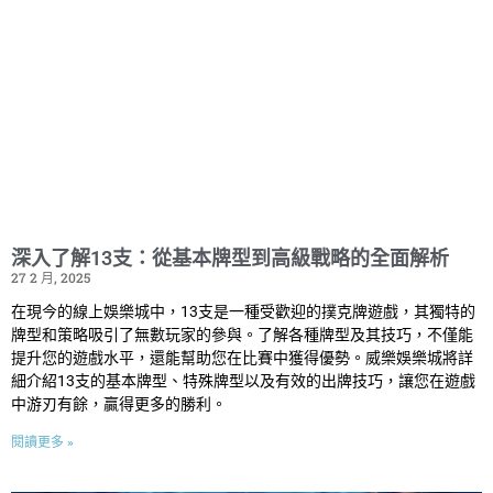
深入了解13支：從基本牌型到高級戰略的全面解析
27 2 月, 2025
在現今的線上娛樂城中，13支是一種受歡迎的撲克牌遊戲，其獨特的
牌型和策略吸引了無數玩家的參與。了解各種牌型及其技巧，不僅能
提升您的遊戲水平，還能幫助您在比賽中獲得優勢。威樂娛樂城將詳
細介紹13支的基本牌型、特殊牌型以及有效的出牌技巧，讓您在遊戲
中游刃有餘，贏得更多的勝利。
閱讀更多 »