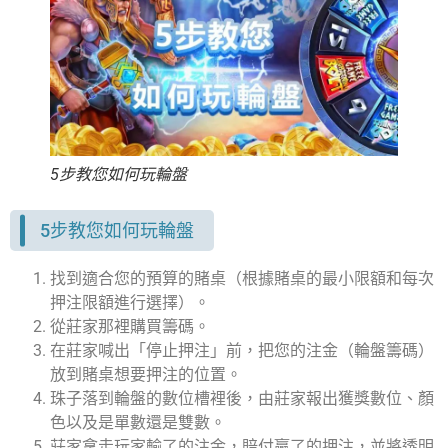
5步教您如何玩輪盤
5步教您如何玩輪盤
找到適合您的預算的賭桌（根據賭桌的最小限額和每次
押注限額進行選擇）。
從莊家那裡購買籌碼。
在莊家喊出「停止押注」前，把您的注金（輪盤籌碼）
放到賭桌想要押注的位置。
珠子落到輪盤的數位槽裡後，由莊家報出獲獎數位、顏
色以及是單數還是雙數。
莊家拿走玩家輸了的注金，賠付贏了的押注，並將透明