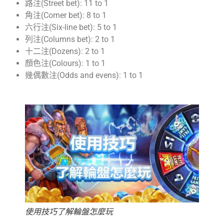
路注(Street bet): 11 to 1
角注(Corner bet): 8 to 1
六行注(Six-line bet): 5 to 1
列注(Columns bet): 2 to 1
十二注(Dozens): 2 to 1
顏色注(Colours): 1 to 1
幾偶數注(Odds and evens): 1 to 1
使用技巧了解輪盤怎麼玩