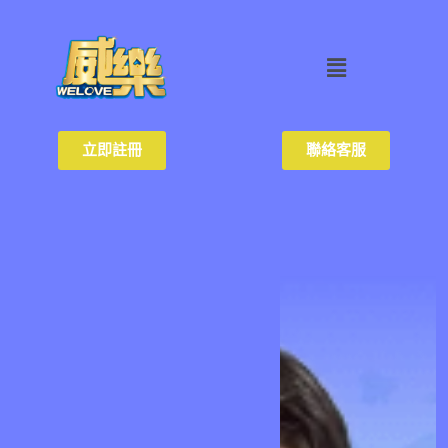
立即註冊
聯絡客服