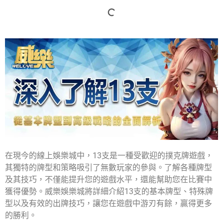
在現今的線上娛樂城中，13支是一種受歡迎的撲克牌遊戲，
其獨特的牌型和策略吸引了無數玩家的參與。了解各種牌型
及其技巧，不僅能提升您的遊戲水平，還能幫助您在比賽中
獲得優勢。威樂娛樂城將詳細介紹13支的基本牌型、特殊牌
型以及有效的出牌技巧，讓您在遊戲中游刃有餘，贏得更多
的勝利。