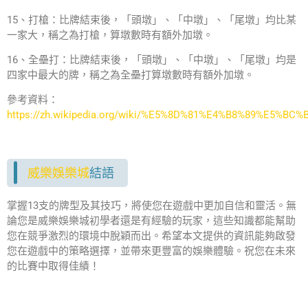
15、打槍：比牌結束後，「頭墩」、「中墩」、「尾墩」均比某
一家大，稱之為打槍，算墩數時有額外加墩。
16、全壘打：比牌結束後，「頭墩」、「中墩」、「尾墩」均是
四家中最大的牌，稱之為全壘打算墩數時有額外加墩。
參考資料：
https://zh.wikipedia.org/wiki/%E5%8D%81%E4%B8%89%E5%BC%
威樂娛樂城
結語
掌握13支的牌型及其技巧，將使您在遊戲中更加自信和靈活。無
論您是威樂娛樂城初學者還是有經驗的玩家，這些知識都能幫助
您在競爭激烈的環境中脫穎而出。希望本文提供的資訊能夠啟發
您在遊戲中的策略選擇，並帶來更豐富的娛樂體驗。祝您在未來
的比賽中取得佳績！