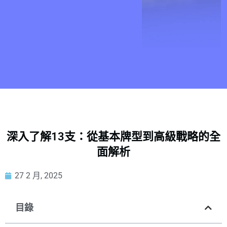
深入了解13支：從基本牌型到高級戰略的全
面解析
27 2 月, 2025
目錄