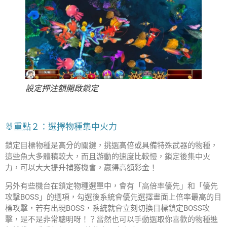
設定押注額開啟鎖定
🐰重點２：選擇物種集中火力
鎖定目標物種是高分的關鍵，挑選高倍或具備特殊武器的物種，
這些魚大多體積較大，而且游動的速度比較慢，鎖定後集中火
力，可以大大提升捕獲機會，贏得高額彩金！
另外有些機台在鎖定物種選單中，會有「高倍率優先」和「優先
攻擊BOSS」的選項，勾選後系統會優先選擇畫面上倍率最高的目
標攻擊，若有出現BOSS，系統就會立刻切換目標鎖定BOSS攻
擊，是不是非常聰明呀！？當然也可以手動選取你喜歡的物種進