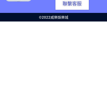
聯繫客服
©2022威樂娛樂城