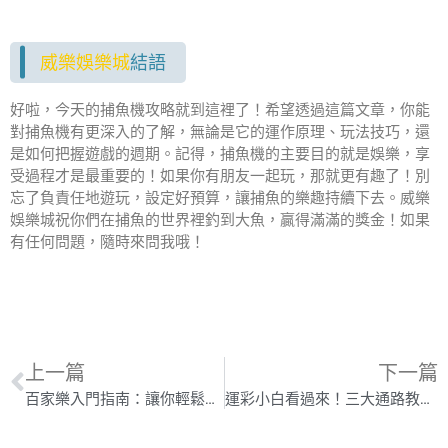
威樂娛樂城
結語
好啦，今天的捕魚機攻略就到這裡了！希望透過這篇文章，你能
對捕魚機有更深入的了解，無論是它的運作原理、玩法技巧，還
是如何把握遊戲的週期。記得，捕魚機的主要目的就是娛樂，享
受過程才是最重要的！如果你有朋友一起玩，那就更有趣了！別
忘了負責任地遊玩，設定好預算，讓捕魚的樂趣持續下去。威樂
娛樂城祝你們在捕魚的世界裡釣到大魚，贏得滿滿的獎金！如果
有任何問題，隨時來問我哦！
上一篇
下一篇
百家樂入門指南：讓你輕鬆上手的娛樂城遊戲
運彩小白看過來！三大通路教學一次看懂