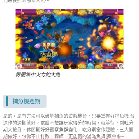
們最後抓到哪條大魚～
揪團集中火力釣大魚
捕魚機週期
是的，是有方法可以破解捕魚的遊戲機台，只要掌握好捕魚機 台
運作的週期就好，電腦不想讓玩家得分的時候，就等待，到吐分
期大搶分，休閒期好好觀察魚群變化，吃分期當作經驗，三大週
期做好，包你不止打敗工程師，更能贏的滿滿魚貨(獎金啦~