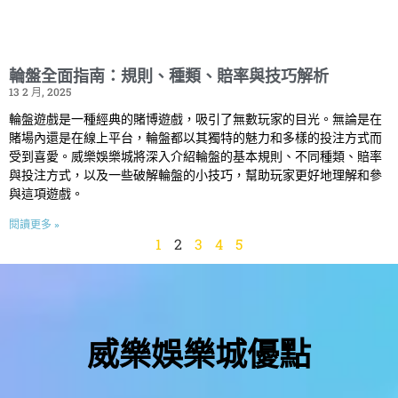
輪盤全面指南：規則、種類、賠率與技巧解析
13 2 月, 2025
輪盤遊戲是一種經典的賭博遊戲，吸引了無數玩家的目光。無論是在
賭場內還是在線上平台，輪盤都以其獨特的魅力和多樣的投注方式而
受到喜愛。威樂娛樂城將深入介紹輪盤的基本規則、不同種類、賠率
與投注方式，以及一些破解輪盤的小技巧，幫助玩家更好地理解和參
與這項遊戲。
閱讀更多 »
1
2
3
4
5
威樂娛樂城優點