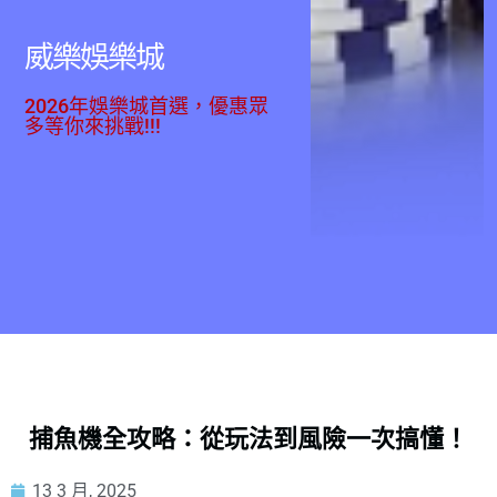
威樂娛樂城
2026年娛樂城首選，優惠眾
多等你來挑戰!!!
捕魚機全攻略：從玩法到風險一次搞懂！
13 3 月, 2025