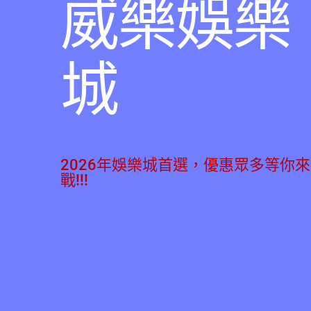
威樂娛樂
城
2026年娛樂城首選，優惠眾多等你
戰!!!