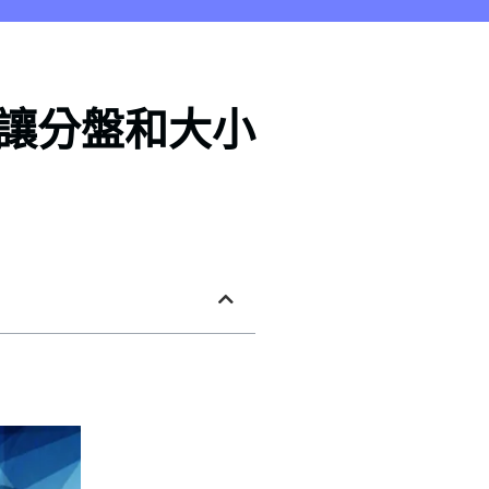
、讓分盤和大小