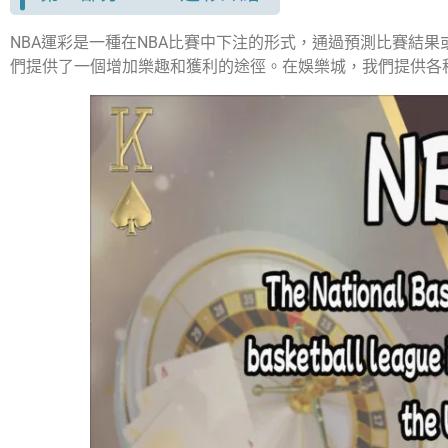
NBA運彩是一種在NBA比賽中下注的形式，通過預測比賽結
們提供了一個增加樂趣和獲利的途徑。在娛樂城，我們提供各