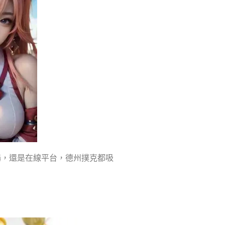
賭場，還是在線平台，德州撲克都吸