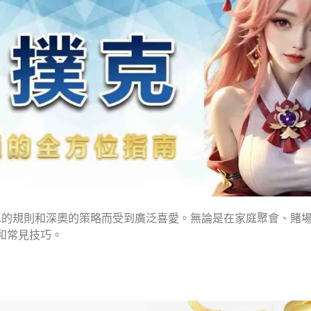
，以其簡單的規則和深奧的策略而受到廣泛喜愛。無論是在家庭聚會、
和常見技巧。