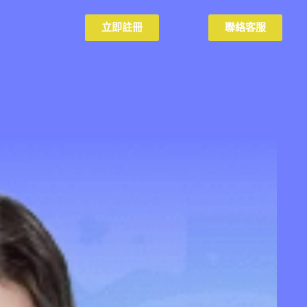
立即註冊
聯絡客服