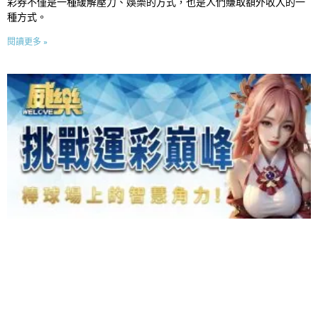
彩券不僅是一種緩解壓力、娛樂的方式，也是人們賺取額外收入的一
種方式。
閱讀更多 »