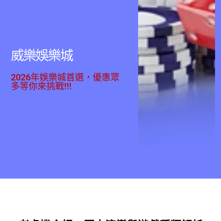
威樂娛樂城
2026年娛樂城首選，優惠眾
多等你來挑戰!!!