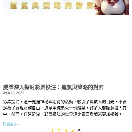
威樂深入探討彩票投注：運氣與策略的對弈
29 8 月, 2024
彩票投注，這一充滿神秘與期待的活動，吸引了無數人的目光，不管
是為了實現財務自由，還是單純追求一份娛樂，許多人都願意投入其
中，然而，在這背後，彩票投注的世界遠比表面看起來更加複雜。
閱讀更多 »
1
2
3
4
5