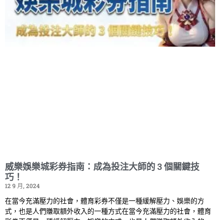
威樂娛樂城彩券指南：成為投注大師的 3 個關鍵技
巧！
12 9 月, 2024
在當今充滿壓力的社會，體育彩券不僅是一種緩解壓力、娛樂的方
式，也是人們賺取額外收入的一種方式在當今充滿壓力的社會，體育