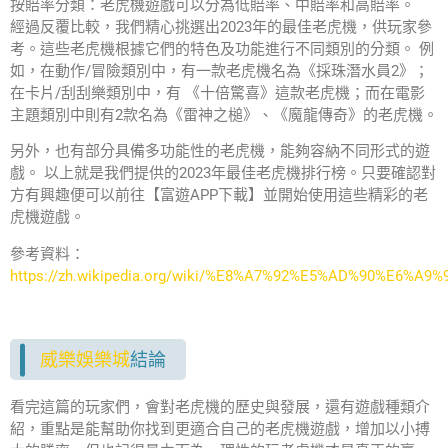
按賠率分類：老虎機遊戲可以分為低賠率、中賠率和高賠率。
經過反覆比較，我們精心挑選出2023年的最佳老虎機，供玩家參
考。這些老虎機根據它們的特色及功能進行不同類別的分類。 例
如，在動作/冒險類別中，有一款老虎機名為《採珠潛水員2》；
在卡片/刮刮樂類別中，有 《十倍驚喜》這款老虎機；而在電影
主題類別中則有2款名為《雷神之槌》、《魔龍傳奇》的老虎機。
另外，也有部分具備多功能性的老虎機，能夠容納不同形式的遊
戲。 以上就是我們提供的2023年最佳老虎機排行榜。只要確認對
方有興趣便可以前往【富遊APP下載】並開始使用這些精彩的老
虎機遊戲。
參考資料：
https://zh.wikipedia.org/wiki/%E8%A7%92%E5%AD%90%E6%A9%
威樂娛樂城
結論
看完這篇的玩家們，會對老虎機的歷史與發展，還有遊戲種類介
紹，重點是能幫助你找到更適合自己的老虎機遊戲，增加以小搏