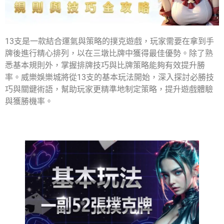
13支是一款結合運氣與策略的撲克遊戲，玩家需要在拿到手
牌後進行精心排列，以在三墩比牌中獲得最佳優勢。除了熟
悉基本規則外，掌握排牌技巧與比牌策略能夠有效提升勝
率。威樂娛樂城將從13支的基本玩法開始，深入探討必勝技
巧與關鍵術語，幫助玩家更精準地制定策略，提升遊戲體驗
與獲勝機率。