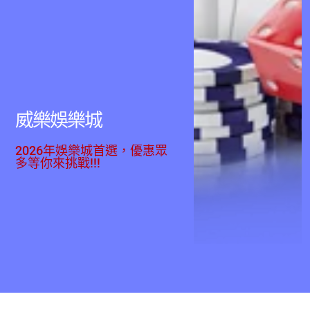
威樂娛樂城
2026年娛樂城首選，優惠眾
多等你來挑戰!!!