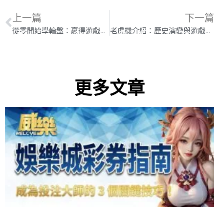
上一篇
下一篇
從零開始學輪盤：贏得遊戲的輪盤策略與祕訣
老虎機介紹：歷史演變與遊戲種類解析
更多文章