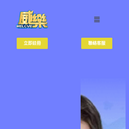
立即註冊
聯絡客服