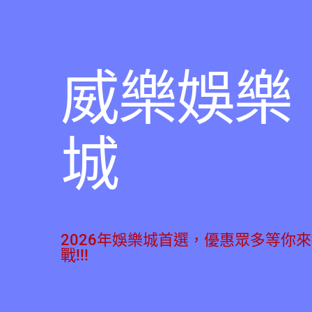
威樂娛樂
城
2026年娛樂城首選，優惠眾多等你
戰!!!