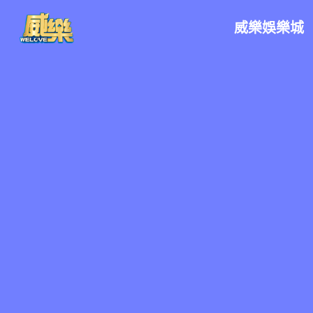
威樂娛樂城