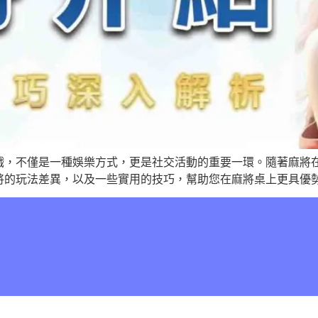
戲，不僅是一種娛樂方式，更是社交活動的重要一環。隨著麻將
將的玩法差異，以及一些實用的技巧，幫助您在麻將桌上更具優