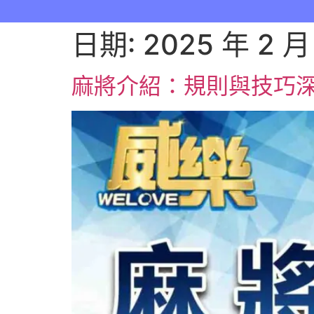
日期:
2025 年 2 月
麻將介紹：規則與技巧