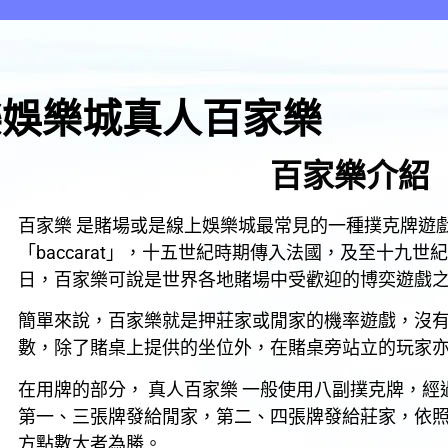
樂娛樂城真人百家樂
百家樂介紹
百家樂 是賭場或是線上娛樂城最常見的一種撲克牌遊
「baccarat」，十五世紀時期傳入法國，及至十九
日，百家樂可說是世界各地賭場中受歡迎的博奕遊戲
簡單來說，百家樂就是押莊家或閒家的機率遊戲，沒
數，除了賭桌上提供的坐位外，在賭桌旁站立的玩家
在用牌的部分， 真人百家樂 一般使用八副撲克牌，
第一、三張牌發給閒家，第二、四張牌發給莊家，依
方點數大者為勝。