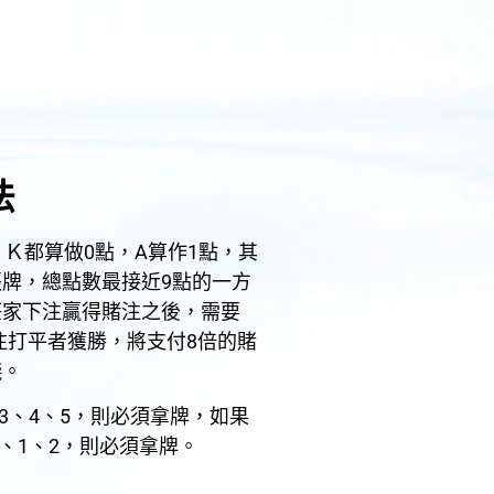
法
Ｋ都算做0點，A算作1點，其
牌，總點數最接近9點的一方
莊家下注贏得賭注之後，需要
注打平者獲勝，將支付8倍的賭
錢。
3、4、5，則必須拿牌，如果
、1、2，則必須拿牌。