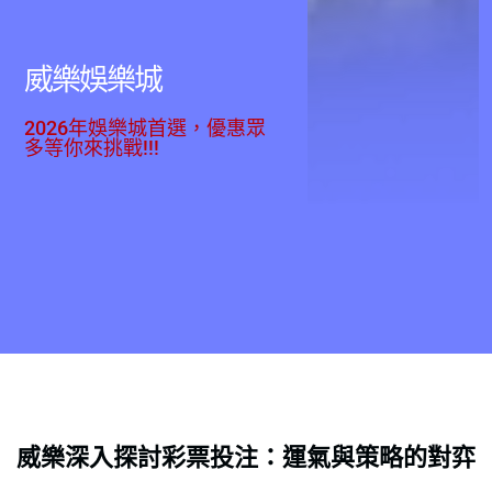
威樂娛樂城
2026年娛樂城首選，優惠眾
多等你來挑戰!!!
威樂深入探討彩票投注：運氣與策略的對弈