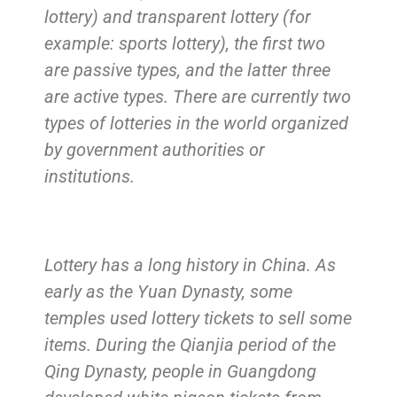
lottery) and transparent lottery (for
example: sports lottery), the first two
are passive types, and the latter three
are active types. There are currently two
types of lotteries in the world organized
by government authorities or
institutions.
Lottery has a long history in China. As
early as the Yuan Dynasty, some
temples used lottery tickets to sell some
items. During the Qianjia period of the
Qing Dynasty, people in Guangdong