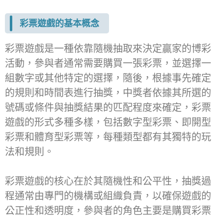
彩票遊戲的基本概念
彩票遊戲是一種依靠隨機抽取來決定贏家的博彩
活動，參與者通常需要購買一張彩票，並選擇一
組數字或其他特定的選擇，隨後，根據事先確定
的規則和時間表進行抽獎，中獎者依據其所選的
號碼或條件與抽獎結果的匹配程度來確定，彩票
遊戲的形式多種多樣，包括數字型彩票、即開型
彩票和體育型彩票等，每種類型都有其獨特的玩
法和規則。
彩票遊戲的核心在於其隨機性和公平性，抽獎過
程通常由專門的機構或組織負責，以確保遊戲的
公正性和透明度，參與者的角色主要是購買彩票