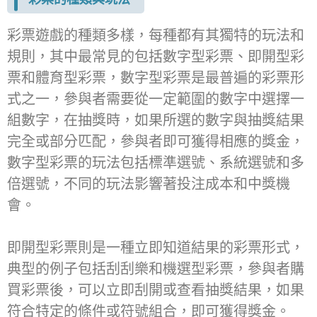
彩票遊戲的種類多樣，每種都有其獨特的玩法和
規則，其中最常見的包括數字型彩票、即開型彩
票和體育型彩票，數字型彩票是最普遍的彩票形
式之一，參與者需要從一定範圍的數字中選擇一
組數字，在抽獎時，如果所選的數字與抽獎結果
完全或部分匹配，參與者即可獲得相應的獎金，
數字型彩票的玩法包括標準選號、系統選號和多
倍選號，不同的玩法影響著投注成本和中獎機
會。
即開型彩票則是一種立即知道結果的彩票形式，
典型的例子包括刮刮樂和機選型彩票，參與者購
買彩票後，可以立即刮開或查看抽獎結果，如果
符合特定的條件或符號組合，即可獲得獎金。