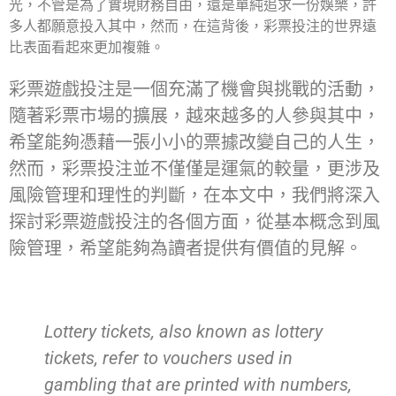
光，不管是為了實現財務自由，還是單純追求一份娛樂，許
多人都願意投入其中，然而，在這背後，彩票投注的世界遠
比表面看起來更加複雜。
彩票遊戲投注是一個充滿了機會與挑戰的活動，
隨著彩票市場的擴展，越來越多的人參與其中，
希望能夠憑藉一張小小的票據改變自己的人生，
然而，彩票投注並不僅僅是運氣的較量，更涉及
風險管理和理性的判斷，在本文中，我們將深入
探討彩票遊戲投注的各個方面，從基本概念到風
險管理，希望能夠為讀者提供有價值的見解。
Lottery tickets, also known as lottery
tickets, refer to vouchers used in
gambling that are printed with numbers,