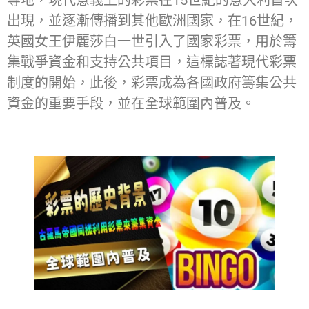
等地，現代意義上的彩票在15世紀的意大利首次
出現，並逐漸傳播到其他歐洲國家，在16世紀，
英國女王伊麗莎白一世引入了國家彩票，用於籌
集戰爭資金和支持公共項目，這標誌著現代彩票
制度的開始，此後，彩票成為各國政府籌集公共
資金的重要手段，並在全球範圍內普及。