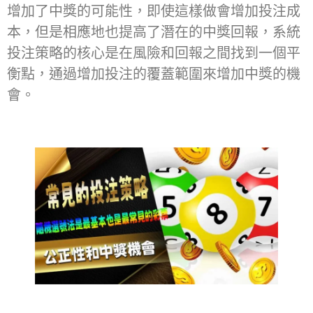
增加了中獎的可能性，即使這樣做會增加投注成
本，但是相應地也提高了潛在的中獎回報，系統
投注策略的核心是在風險和回報之間找到一個平
衡點，通過增加投注的覆蓋範圍來增加中獎的機
會。