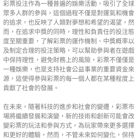
彩票投注作為一種普遍的娛樂活動，吸引了全球
眾多人群的參與，這個過程不僅是對運氣和機會
的追求，也反映了人類對夢想和希望的渴望，然
而，在追求中獎的同時，理性和負責任的投注態
度至關重要，了解彩票的運作機制、中獎概率以
及制定合理的投注策略，可以幫助參與者在遊戲
中保持理性，避免財務上的風險，彩票不僅僅是
一種娛樂，也是支持社會公益事業的重要資金來
源，這使得參與彩票的每一個人都在某種程度上
貢獻了社會的發展。
在未來，隨著科技的進步和社會的變遷，彩票市
場將繼續發展和演變，新的技術和創新可能會改
變彩票的玩法和參與方式，為玩家帶來更多選擇
和更好的體驗，然而，不管未來如何變化，保持