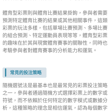
體育型彩票則與體育比賽結果掛鉤，參與者需要
預測特定體育比賽的結果或其他相關事件，這類
彩票的玩法多樣，包括單場比賽預測、多場比賽
的組合預測、特定運動員表現等等，體育型彩票
的趣味在於其與現實體育賽事的關聯性，同時也
考驗參與者對體育賽事的分析能力和運氣。
常見的投注策略
隨機選號法是最基本也是最常見的彩票投注策略
之一，參與者通過隨機方式選擇彩票上的數字或
符號，而不依賴於任何特定的數字模式或數據分
析，這種策略的理念是相信運氣，認為每個數字