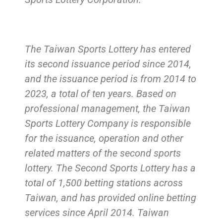
The Taiwan Sports Lottery has entered
its second issuance period since 2014,
and the issuance period is from 2014 to
2023, a total of ten years. Based on
professional management, the Taiwan
Sports Lottery Company is responsible
for the issuance, operation and other
related matters of the second sports
lottery. The Second Sports Lottery has a
total of 1,500 betting stations across
Taiwan, and has provided online betting
services since April 2014. Taiwan