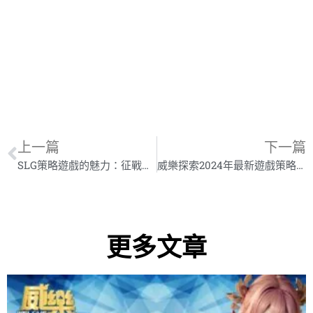
上一篇
下一篇
SLG策略遊戲的魅力：征戰智慧的奇妙世界
威樂探索2024年最新遊戲策略：勝利的關鍵在哪裡？
更多文章