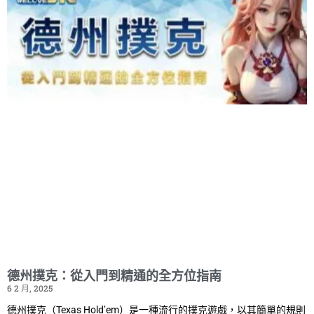
德州撲克：從入門到精通的全方位指南
6 2 月, 2025
德州撲克（Texas Hold’em）是一種流行的撲克遊戲，以其簡單的規則