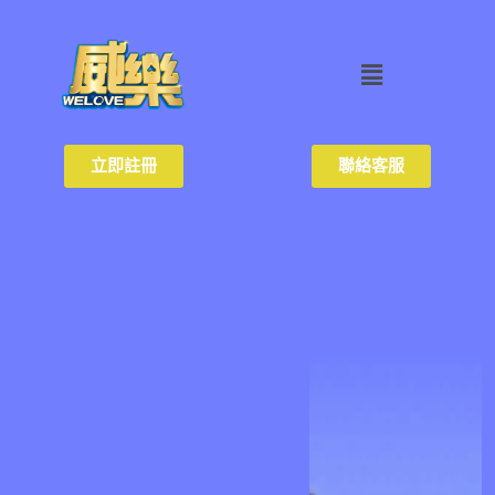
立即註冊
聯絡客服