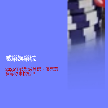
威樂娛樂城
2026年娛樂城首選，優惠眾
多等你來挑戰!!!