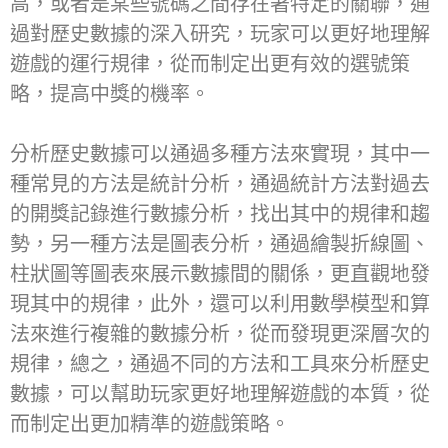
高，或者是某些號碼之間存在著特定的關聯，通
過對歷史數據的深入研究，玩家可以更好地理解
遊戲的運行規律，從而制定出更有效的選號策
略，提高中獎的機率。
分析歷史數據可以通過多種方法來實現，其中一
種常見的方法是統計分析，通過統計方法對過去
的開獎記錄進行數據分析，找出其中的規律和趨
勢，另一種方法是圖表分析，通過繪製折線圖、
柱狀圖等圖表來展示數據間的關係，更直觀地發
現其中的規律，此外，還可以利用數學模型和算
法來進行複雜的數據分析，從而發現更深層次的
規律，總之，通過不同的方法和工具來分析歷史
數據，可以幫助玩家更好地理解遊戲的本質，從
而制定出更加精準的遊戲策略。