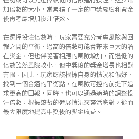
在初期可以先選擇較低的倍數進行投注，逐步增
加倍數的大小，當累積了一定的中獎經驗和資金
後再考慮增加投注倍數。
在選擇投注倍數時，玩家需要充分考慮風險與回
報之間的平衡，過高的倍數可能會帶來巨大的潛
在獎金，但也伴隨著相應的風險增加，而過低的
倍數雖然風險較小，但中獎後的獎金增長也相對
有限，因此，玩家應該根據自身的情況和偏好，
找到一個合適的平衡點，在風險可控的前提下追
求更高的回報，同時，也可以通過適時的調整投
注倍數，根據遊戲的進展情況來靈活應對，從而
最大限度地提高中獎後的獎金收益。