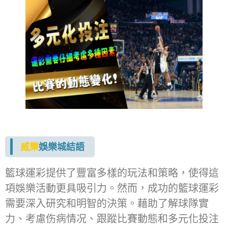
威樂
娛樂城結語
籃球運彩提供了豐富多樣的玩法和策略，使得這
項娛樂活動更具吸引力。然而，成功的籃球運彩
需要深入研究和明智的決策。藉助了解球隊實
力、考慮伤病情况、跟蹤比賽動態和多元化投注