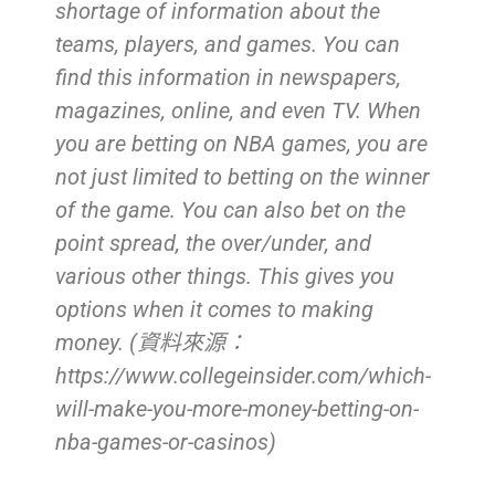
shortage of information about the
teams, players, and games. You can
find this information in newspapers,
magazines, online, and even TV. When
you are betting on NBA games, you are
not just limited to betting on the winner
of the game. You can also bet on the
point spread, the over/under, and
various other things. This gives you
options when it comes to making
money. (資料來源：
https://www.collegeinsider.com/which-
will-make-you-more-money-betting-on-
nba-games-or-casinos)