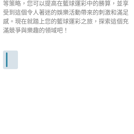
等策略，您可以提高在籃球運彩中的勝算，並享
受到這個令人著迷的娛樂活動帶來的刺激和滿足
感。現在就踏上您的籃球運彩之旅，探索這個充
滿競爭與樂趣的領域吧！