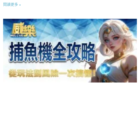
閱讀更多 »