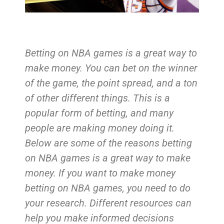
Betting on NBA games is a great way to
make money. You can bet on the winner
of the game, the point spread, and a ton
of other different things. This is a
popular form of betting, and many
people are making money doing it.
Below are some of the reasons betting
on NBA games is a great way to make
money. If you want to make money
betting on NBA games, you need to do
your research. Different resources can
help you make informed decisions