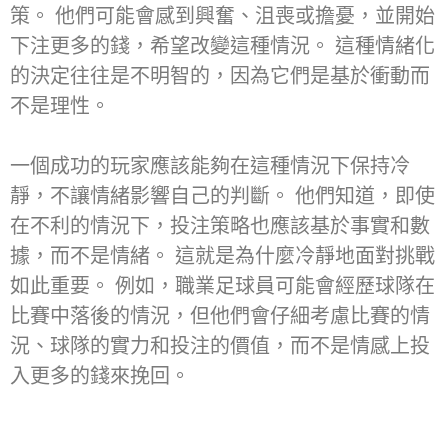
策。 他們可能會感到興奮、沮喪或擔憂，並開始
下注更多的錢，希望改變這種情況。 這種情緒化
的決定往往是不明智的，因為它們是基於衝動而
不是理性。
一個成功的玩家應該能夠在這種情況下保持冷
靜，不讓情緒影響自己的判斷。 他們知道，即使
在不利的情況下，投注策略也應該基於事實和數
據，而不是情緒。 這就是為什麼冷靜地面對挑戰
如此重要。 例如，職業足球員可能會經歷球隊在
比賽中落後的情況，但他們會仔細考慮比賽的情
況、球隊的實力和投注的價值，而不是情感上投
入更多的錢來挽回。