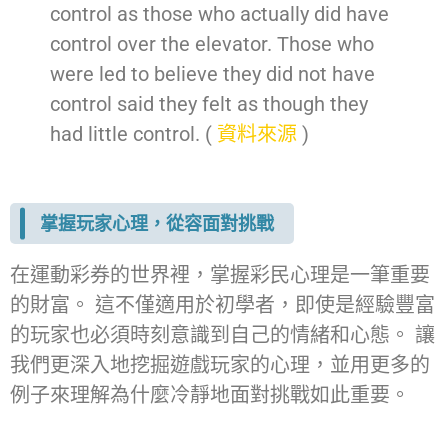
control as those who actually did have
control over the elevator. Those who
were led to believe they did not have
control said they felt as though they
had little control. (
資料來源
)
掌握玩家心理，從容面對挑戰
在運動彩券的世界裡，掌握彩民心理是一筆重要
的財富。 這不僅適用於初學者，即使是經驗豐富
的玩家也必須時刻意識到自己的情緒和心態。 讓
我們更深入地挖掘遊戲玩家的心理，並用更多的
例子來理解為什麼冷靜地面對挑戰如此重要。