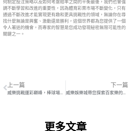
何制定投注策略以及如何考慮賠率之間的平衡最後，我們也會強
調不斷學習和改進的重要性，因為體育彩票市場不斷變化，只有
通過不斷改進才能實現更有趣和更具挑戰性的領域，無論你在尋
找什麼無論是興奮、激動還是勝利，這個世界都為您提供了一個
令人著迷的機會，而專家的智慧是您成功發現秘密無限可能性的
關鍵之一。
上一篇
下一篇
威樂挑戰運彩巔峰，棒球場上的智慧角力
威樂娛樂城帶您探索百家樂的風險與機會
更多文章