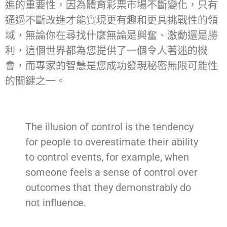
進的重要性，因為體育彩票市場不斷變化，只有
通過不斷改進才能實現更有趣和更具挑戰性的領
域，無論你在尋找什麼無論是興奮、激動還是勝
利，這個世界都為您提供了一個令人著迷的機
會，而專家的智慧是您成功發現秘密無限可能性
的關鍵之一。
The illusion of control is the tendency
for people to overestimate their ability
to control events, for example, when
someone feels a sense of control over
outcomes that they demonstrably do
not influence.