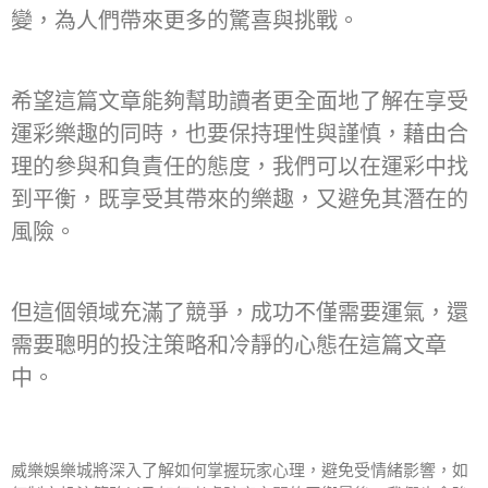
變，為人們帶來更多的驚喜與挑戰。
希望這篇文章能夠幫助讀者更全面地了解在享受
運彩樂趣的同時，也要保持理性與謹慎，藉由合
理的參與和負責任的態度，我們可以在運彩中找
到平衡，既享受其帶來的樂趣，又避免其潛在的
風險。
但這個領域充滿了競爭，成功不僅需要運氣，還
需要聰明的投注策略和冷靜的心態在這篇文章
中。
威樂娛樂城將深入了解如何掌握玩家心理，避免受情緒影響，如