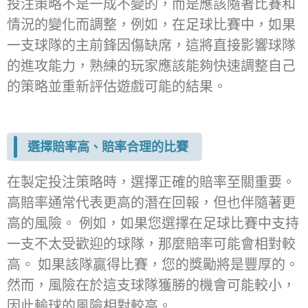
投注策略不是一成不變的，而是應該隨著比賽和
情況的變化而調整，例如，在足球比賽中，如果
一支球隊的主前鋒因傷缺席，這將直接影響球隊
的進攻能力，熟練的玩家應該能夠快速調整自己
的策略並重新評估遊戲可能的結果。
選擇賠率高、賠率合理的比賽
在製定投注策略時，選擇正確的賠率至關重要。
高賠率通常代表更高的潛在回報，但也伴隨著更
高的風險。 例如，如果您選擇在足球比賽中支持
一支不太受歡迎的球隊，那麼賠率可能會相對較
高。 如果該隊贏得比賽，您的獎勵將是豐厚的。
然而，風險在於這支球隊獲勝的機會可能較小，
因此輸球的風險相對較高。