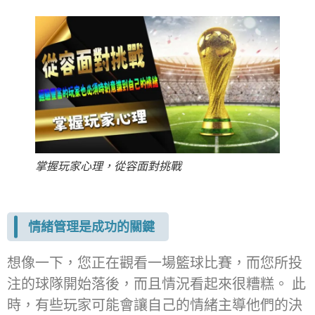
掌握玩家心理，從容面對挑戰
情緒管理是成功的關鍵
想像一下，您正在觀看一場籃球比賽，而您所投
注的球隊開始落後，而且情況看起來很糟糕。 此
時，有些玩家可能會讓自己的情緒主導他們的決