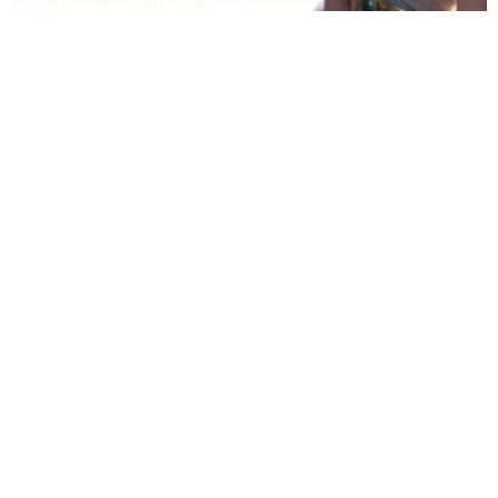
捕魚機全攻略：從玩法到風險一次搞懂！
13 3 月, 2025
今天我們要聊聊一個非常受歡迎的遊戲——捕魚機！無論是在遊戲廳還
是線上平台，捕魚機總是吸引著許多玩家。你是不是也曾經想過，這
些色彩繽紛的機器究竟是怎麼運作的？它們的玩法又是什麼呢？在這
篇文章中，我們將一起探索捕魚機的原理、玩法、週期，還有一些常
見問題的解答，讓你在捕魚的過程中不僅能玩得開心，還能提高你的
勝率！準備好了嗎？讓我們開始吧！
閱讀更多 »