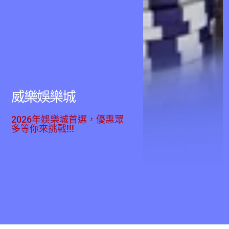
威樂娛樂城
2026年娛樂城首選，優惠眾
多等你來挑戰!!!