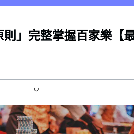
原則」完整掌握百家樂【