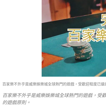
百家樂不外乎是威樂娛樂城全球熱門的遊戲，受歡迎程度已遠
百家樂不外乎是威樂娛樂城全球熱門的遊戲，受
的遊戲原則。