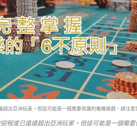
遠超出亞洲玩家。但這可能是一個需要保護的複雜遊戲，請注意
歡迎程度已遠遠超出亞洲玩家。但這可能是一個需要