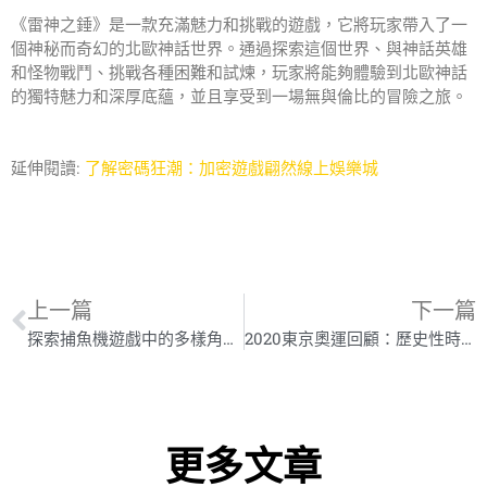
《雷神之錘》是一款充滿魅力和挑戰的遊戲，它將玩家帶入了一
個神秘而奇幻的北歐神話世界。通過探索這個世界、與神話英雄
和怪物戰鬥、挑戰各種困難和試煉，玩家將能夠體驗到北歐神話
的獨特魅力和深厚底蘊，並且享受到一場無與倫比的冒險之旅。
延伸閱讀:
了解密碼狂潮：加密遊戲翩然線上娛樂城
上一篇
下一篇
探索捕魚機遊戲中的多樣角色群體
2020東京奧運回顧：歷史性時刻的總結
更多文章