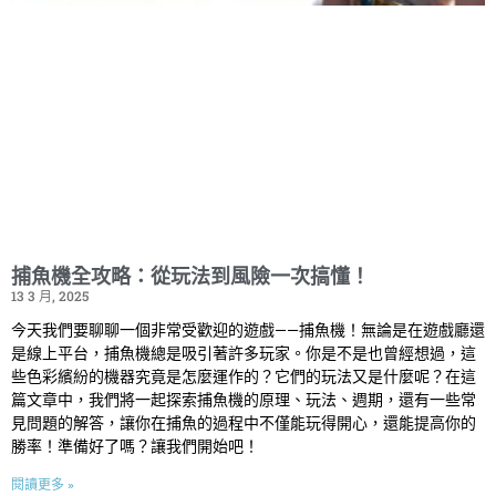
捕魚機全攻略：從玩法到風險一次搞懂！
13 3 月, 2025
今天我們要聊聊一個非常受歡迎的遊戲——捕魚機！無論是在遊戲廳還
是線上平台，捕魚機總是吸引著許多玩家。你是不是也曾經想過，這
些色彩繽紛的機器究竟是怎麼運作的？它們的玩法又是什麼呢？在這
篇文章中，我們將一起探索捕魚機的原理、玩法、週期，還有一些常
見問題的解答，讓你在捕魚的過程中不僅能玩得開心，還能提高你的
勝率！準備好了嗎？讓我們開始吧！
閱讀更多 »