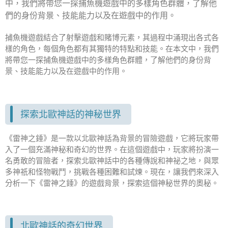
中，我們將帶您一探捕魚機遊戲中的多樣角色群體，了解他
們的身份背景、技能能力以及在遊戲中的作用。
捕魚機遊戲結合了射擊遊戲和賭博元素，其過程中涌現出各式各
樣的角色，每個角色都有其獨特的特點和技能。在本文中，我們
將帶您一探捕魚機遊戲中的多樣角色群體，了解他們的身份背
景、技能能力以及在遊戲中的作用。
探索北歐神話的神秘世界
《雷神之錘》是一款以北歐神話為背景的冒險遊戲，它將玩家帶
入了一個充滿神秘和奇幻的世界。在這個遊戲中，玩家將扮演一
名勇敢的冒險者，探索北歐神話中的各種傳說和神祕之地，與眾
多神祇和怪物戰鬥，挑戰各種困難和試煉。現在，讓我們來深入
分析一下《雷神之錘》的遊戲背景，探索這個神秘世界的奧秘。
北歐神話的奇幻世界