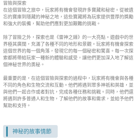
冒險與探索
在這個冒險之旅中，玩家將有機會發現許多寶藏和秘密。從被遺
忘的寶庫到隱藏的神秘之地，這些寶藏將為玩家提供豐厚的獎勵
和強大的裝備，幫助他們應對更加艱難的挑戰。
除了冒險之外，探索也是《雷神之錘》的一大亮點。遊戲中的世
界極其廣闊，充滿了各種不同的地形和景觀。玩家將有機會探索
這個世界的每一個角落，發現它的每一個秘密和驚喜。每一次探
索都將帶給玩家一種新的體驗和感受，讓他們更加深入地了解這
個神秘世界的奧秘。
最重要的是，在這個冒險與探索的過程中，玩家將有機會與各種
不同的角色和生物交流和互動。他們將遇到眾多神祇和英雄，並
與他們一起合作或者對抗，完成各種任務和挑戰。同時，他們還
將遇到許多普通人和生物，了解他們的故事和需求，並給予他們
幫助和支持。
神秘的故事情節