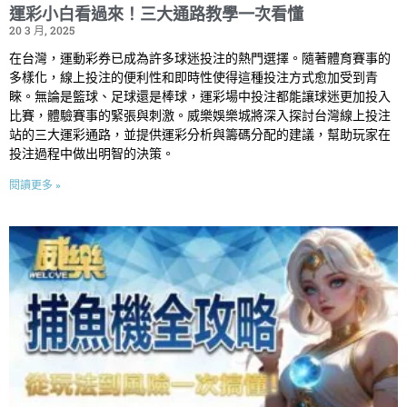
運彩小白看過來！三大通路教學一次看懂
20 3 月, 2025
在台灣，運動彩券已成為許多球迷投注的熱門選擇。隨著體育賽事的
多樣化，線上投注的便利性和即時性使得這種投注方式愈加受到青
睞。無論是籃球、足球還是棒球，運彩場中投注都能讓球迷更加投入
比賽，體驗賽事的緊張與刺激。威樂娛樂城將深入探討台灣線上投注
站的三大運彩通路，並提供運彩分析與籌碼分配的建議，幫助玩家在
投注過程中做出明智的決策。
閱讀更多 »