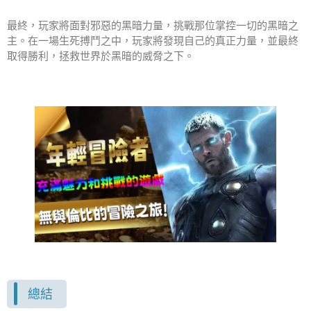
最終，玩家將面對邪惡的黑暗力量，挑戰那位掌控一切的黑暗之
主。在一場生死搏鬥之中，玩家將發現自己的真正力量，並最終
取得勝利，拯救世界於黑暗的威脅之下。
總結