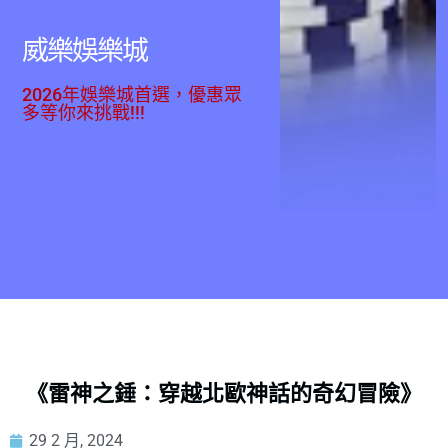
威樂娛樂城
2026年娛樂城首選，優惠眾
多等你來挑戰!!!
《雷神之錘：穿越北歐神話的奇幻冒險》
29 2 月, 2024