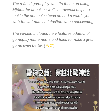
The refined gameplay with its focus on using
Mjölnir for attack as well as traversal helps to
tackle the obstacles head on and rewards you
with the ultimate satisfaction when succeeding.
The version included here features additional
gameplay refinements and fixes to make a great
game even better. (
引文
)