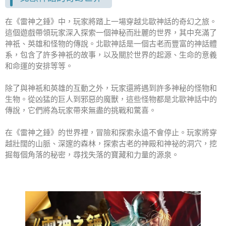
在《雷神之錘》中，玩家將踏上一場穿越北歐神話的奇幻之旅。
這個遊戲帶領玩家深入探索一個神秘而壯麗的世界，其中充滿了
神祇、英雄和怪物的傳說。北歐神話是一個古老而豐富的神話體
系，包含了許多神祇的故事，以及關於世界的起源、生命的意義
和命運的安排等等。
除了與神祇和英雄的互動之外，玩家還將遇到許多神秘的怪物和
生物。從凶猛的巨人到邪惡的魔獸，這些怪物都是北歐神話中的
傳說，它們將為玩家帶來無盡的挑戰和驚喜。
在《雷神之錘》的世界裡，冒險和探索永遠不會停止。玩家將穿
越壯闊的山脈、深邃的森林，探索古老的神殿和神祕的洞穴，挖
掘每個角落的秘密，尋找失落的寶藏和力量的源泉。